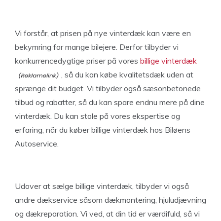
Vi forstår, at prisen på nye vinterdæk kan være en
bekymring for mange bilejere. Derfor tilbyder vi
konkurrencedygtige priser på vores
billige vinterdæk
, så du kan købe kvalitetsdæk uden at
sprænge dit budget. Vi tilbyder også sæsonbetonede
tilbud og rabatter, så du kan spare endnu mere på dine
vinterdæk. Du kan stole på vores ekspertise og
erfaring, når du køber billige vinterdæk hos Biløens
Autoservice.
Udover at sælge billige vinterdæk, tilbyder vi også
andre dækservice såsom dækmontering, hjuludjævning
og dækreparation. Vi ved, at din tid er værdifuld, så vi