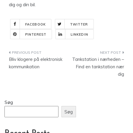
dig og din bil.
FACEBOOK
TWITTER
PINTEREST
LINKEDIN
Indlægsnavigation
Bliv klogere på elektronisk
Tankstation i nærheden –
kommunikation
Find en tankstation nær
dig
Søg
Søg