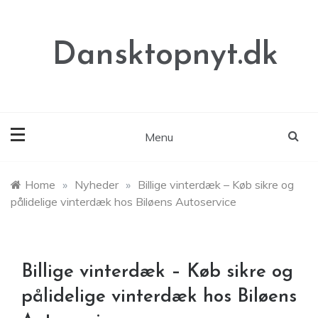
Skip
to
content
Dansktopnyt.dk
Menu
Home
»
Nyheder
»
Billige vinterdæk – Køb sikre og
pålidelige vinterdæk hos Biløens Autoservice
Billige vinterdæk – Køb sikre og
pålidelige vinterdæk hos Biløens