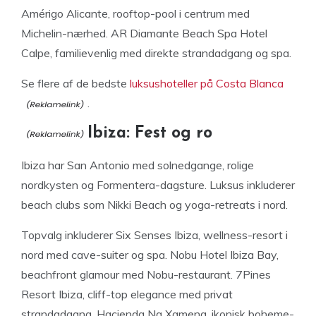
Amérigo Alicante, rooftop-pool i centrum med
Michelin-nærhed. AR Diamante Beach Spa Hotel
Calpe, familievenlig med direkte strandadgang og spa.
Se flere af de bedste
luksushoteller på Costa Blanca
.
Ibiza: Fest og ro
Ibiza har San Antonio med solnedgange, rolige
nordkysten og Formentera-dagsture. Luksus inkluderer
beach clubs som Nikki Beach og yoga-retreats i nord.
Topvalg inkluderer Six Senses Ibiza, wellness-resort i
nord med cave-suiter og spa. Nobu Hotel Ibiza Bay,
beachfront glamour med Nobu-restaurant. 7Pines
Resort Ibiza, cliff-top elegance med privat
strandadgang. Hacienda Na Xamena, ikonisk boheme-