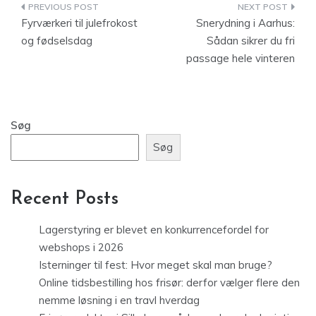
Indlægsnavigation
Fyrværkeri til julefrokost
Snerydning i Aarhus:
og fødselsdag
Sådan sikrer du fri
passage hele vinteren
Søg
Søg
Recent Posts
Lagerstyring er blevet en konkurrencefordel for
webshops i 2026
Isterninger til fest: Hvor meget skal man bruge?
Online tidsbestilling hos frisør: derfor vælger flere den
nemme løsning i en travl hverdag