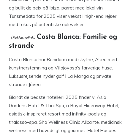
og bullit de peix på Ibiza, parret med lokal vin.
Turismedata for 2025 viser vækst i high-end rejser
med fokus på autentiske oplevelser.
Costa Blanca: Familie og
strande
Costa Blanca har Benidorm med skyline, Altea med
kunstnerstemning og Villajoyosa’s farverige huse.
Luksusrejsende nyder golf i La Manga og private
strande i Jávea.
Blandt de bedste hoteller i 2025 finder vi Asia
Gardens Hotel & Thai Spa, a Royal Hideaway Hotel,
asiatisk-inspireret resort med infinity-pools og
thalasso-spa. Sha Wellness Clinic Alicante, medicinsk
wellness med havudsigt og gourmet. Hotel Hospes