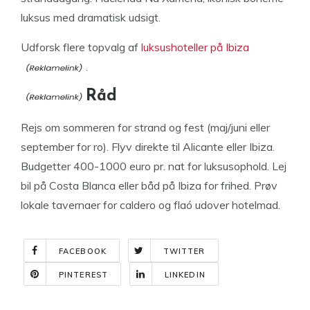
luksus med dramatisk udsigt.
Udforsk flere topvalg af
luksushoteller på Ibiza
.
Råd
Rejs om sommeren for strand og fest (maj/juni eller
september for ro). Flyv direkte til Alicante eller Ibiza.
Budgetter 400-1000 euro pr. nat for luksusophold. Lej
bil på Costa Blanca eller båd på Ibiza for frihed. Prøv
lokale tavernaer for caldero og flaó udover hotelmad.
FACEBOOK
TWITTER
PINTEREST
LINKEDIN