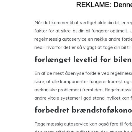
Når det kommer til at vedligeholde din bil, er 
faktor for at sikre, at din bil fungerer optimal
regelmæssig autoservice en række andre fordele
ned i, hvorfor det er så vigtigt at tage din bil t
forlænget levetid for bilen
En af de mest åbenlyse fordele ved regelmæssig
sikre, at alle komponenter fungerer korrekt og ud
mekaniske problemer i fremtiden. Regelmæssig
andre vitale systemer i god stand, hvilket kan 
forbedret brændstoføkon
Regelmæssig autoservice kan også føre til forb