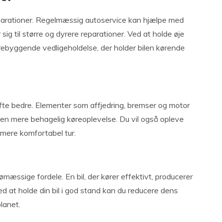
reparationer. Regelmæssig autoservice kan hjælpe med
 sig til større og dyrere reparationer. Ved at holde øje
rebyggende vedligeholdelse, der holder bilen kørende
 ofte bedre. Elementer som affjedring, bremser og motor
r en mere behagelig køreoplevelse. Du vil også opleve
 mere komfortabel tur.
mæssige fordele. En bil, der kører effektivt, producerer
Ved at holde din bil i god stand kan du reducere dens
planet.