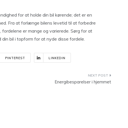
ighed for at holde din bil kørende; det er en
hed. Fra at forlænge bilens levetid til at forbedre
ordelene er mange og varierede. Sørg for at
in bil i topform for at nyde disse fordele.
PINTEREST
LINKEDIN
Energibesparelser i hjemmet