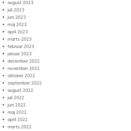
august 2023
juli 2023
juni 2023
maj 2023
april 2023
marts 2023
februar 2023
januar 2023
december 2022
november 2022
oktober 2022
september 2022
august 2022
juli 2022
juni 2022
maj 2022
april 2022
marts 2022