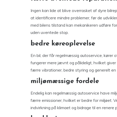
Ingen kan lide at blive overrasket af dyre bil
at identificere mindre problemer, før de udvikler
med bilens tilstand kan mekanikeren udføre fo
uden uventede stop.
bedre køreoplevelse
En bil, der får regelmæssig autoservice, kører
fungerer mere jævnt og pålideligt, hvilket give
færre vibrationer, bedre styring og generelt en
miljømæssige fordele
Endelig kan regelmæssig autoservice have miljø
færre emissioner, hvilket er bedre for miljøet. 
indvirkning på klimaet og bidrage til en renere 