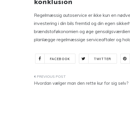
konklusion
Regelmæssig autoservice er ikke kun en nødvend
investering i din bils fremtid og din egen sikker
brændstoføkonomien og øge gensalgsværdien, f
planlægge regelmæssige serviceaftaler og hold d
FACEBOOK
TWITTER
Indlægsnavigation
Hvordan vælger man den rette kur for sig selv?