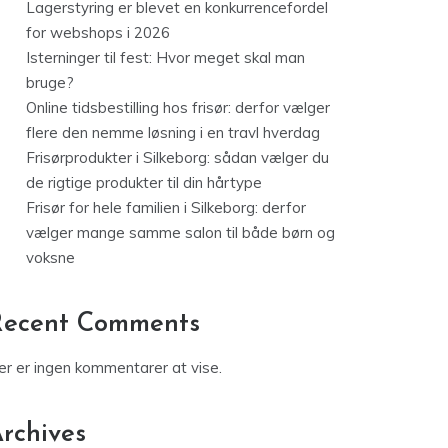
Lagerstyring er blevet en konkurrencefordel
for webshops i 2026
Isterninger til fest: Hvor meget skal man
bruge?
Online tidsbestilling hos frisør: derfor vælger
flere den nemme løsning i en travl hverdag
Frisørprodukter i Silkeborg: sådan vælger du
de rigtige produkter til din hårtype
Frisør for hele familien i Silkeborg: derfor
vælger mange samme salon til både børn og
voksne
Recent Comments
er er ingen kommentarer at vise.
rchives