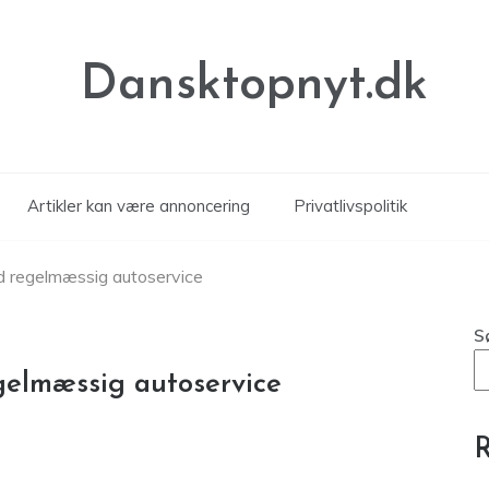
Dansktopnyt.dk
Artikler kan være annoncering
Privatlivspolitik
ed regelmæssig autoservice
S
egelmæssig autoservice
R