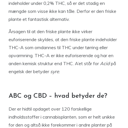
indeholder under 0,2% THC, så er det stadig en
mængde som visse ikke kan tåle. Derfor er den friske
plante et fantastisk alternativ.
Årsagen til at den friske plante ikke virker
euforiserende skyldes, at den friske plante indeholder
THC-A som omdannes til THC under tørring eller
opvarmning. THC-A er ikke euforiserende og har en
anden kemisk struktur end THC. A’et står for
Acid
på
engelsk der betyder
syre
.
ABC og CBD – hvad betyder de?
Der er hidtil opdaget over 120 forskellige
indholdsstoffer i cannabisplanten, som er helt unikke
for den og altså ikke forekommer i andre planter på