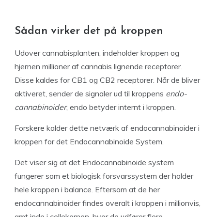
Sådan virker det på kroppen
Udover cannabisplanten, indeholder kroppen og
hjernen millioner af cannabis lignende receptorer.
Disse kaldes for CB1 og CB2 receptorer. Når de bliver
aktiveret, sender de signaler ud til kroppens
endo-
cannabinoider
, endo betyder internt i kroppen.
Forskere kalder dette netværk af endocannabinoider i
kroppen for det Endocannabinoide System.
Det viser sig at det Endocannabinoide system
fungerer som et biologisk forsvarssystem der holder
hele kroppen i balance. Eftersom at de her
endocannabinoider findes overalt i kroppen i millionvis,
amt inde i cellekernen, hvor de udfører flere