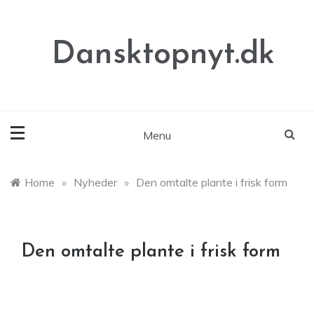
Skip
to
content
Dansktopnyt.dk
Menu
Home
»
Nyheder
»
Den omtalte plante i frisk form
Den omtalte plante i frisk form