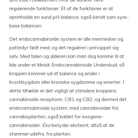
regulerende funktioner. Et af de funktioner er at
opretholde en sund pH-balance, også kendt som syre-
base balancen.
Det endocannabinoide system er alle mennesker og
pattedyr født med, og det regulerer i princippet sig
selv. Med tiden og alderen kan man dog komme til at
lide under et klinisk Endocannabinoide Underskud, så
kroppen kommer ud af balance og ender i
livsstilsygdom eller kroniske sygdomme og smerter. I
dette tilfælde er det vigtigt at stimulere kroppens
cannabinoide receptorer, CB1 og CB2, og dermed det
endocannabinoide system, med cannabinoider fra
cannabisplanten, også kaldet for exogene-
cannabinoider.
Exo
betyder eksternt, altså at de
stammer udefra, fra planten.