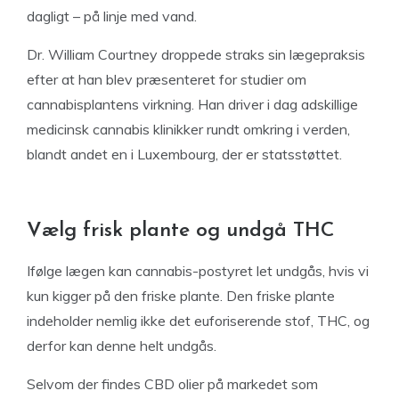
dagligt – på linje med vand.
Dr. William Courtney droppede straks sin lægepraksis
efter at han blev præsenteret for studier om
cannabisplantens virkning. Han driver i dag adskillige
medicinsk cannabis klinikker rundt omkring i verden,
blandt andet en i Luxembourg, der er statsstøttet.
Vælg frisk plante og undgå THC
Ifølge lægen kan cannabis-postyret let undgås, hvis vi
kun kigger på den friske plante. Den friske plante
indeholder nemlig ikke det euforiserende stof, THC, og
derfor kan denne helt undgås.
Selvom der findes CBD olier på markedet som