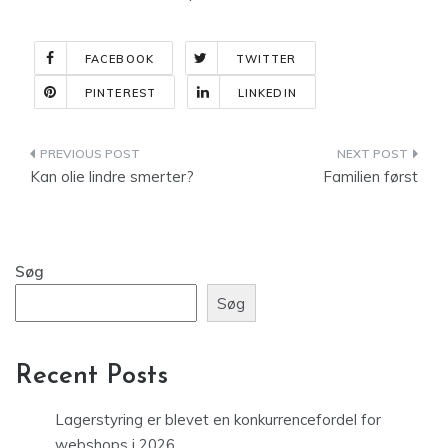
FACEBOOK
TWITTER
PINTEREST
LINKEDIN
Indlægsnavigation
Kan olie lindre smerter?
Familien først
Søg
Søg
Recent Posts
Lagerstyring er blevet en konkurrencefordel for
webshops i 2026