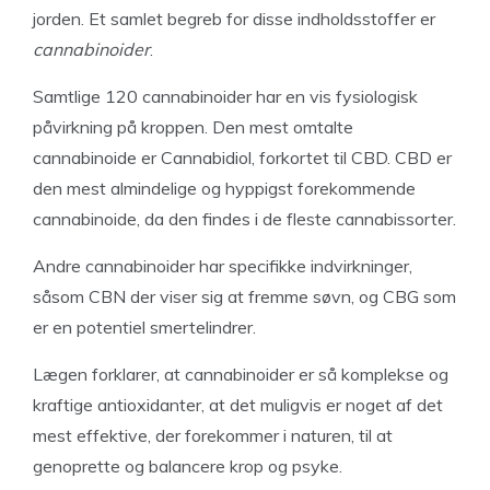
jorden. Et samlet begreb for disse indholdsstoffer er
cannabinoider
.
Samtlige 120 cannabinoider har en vis fysiologisk
påvirkning på kroppen. Den mest omtalte
cannabinoide er Cannabidiol, forkortet til CBD. CBD er
den mest almindelige og hyppigst forekommende
cannabinoide, da den findes i de fleste cannabissorter.
Andre cannabinoider har specifikke indvirkninger,
såsom CBN der viser sig at fremme søvn, og CBG som
er en potentiel smertelindrer.
Lægen forklarer, at cannabinoider er så komplekse og
kraftige antioxidanter, at det muligvis er noget af det
mest effektive, der forekommer i naturen, til at
genoprette og balancere krop og psyke.