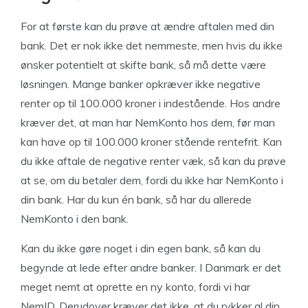
For at første kan du prøve at ændre aftalen med din
bank. Det er nok ikke det nemmeste, men hvis du ikke
ønsker potentielt at skifte bank, så må dette være
løsningen. Mange banker opkræver ikke negative
renter op til 100.000 kroner i indestående. Hos andre
kræver det, at man har NemKonto hos dem, før man
kan have op til 100.000 kroner stående rentefrit. Kan
du ikke aftale de negative renter væk, så kan du prøve
at se, om du betaler dem, fordi du ikke har NemKonto i
din bank. Har du kun én bank, så har du allerede
NemKonto i den bank.
Kan du ikke gøre noget i din egen bank, så kan du
begynde at lede efter andre banker. I Danmark er det
meget nemt at oprette en ny konto, fordi vi har
NemID. Derudover kræver det ikke, at du rykker al din