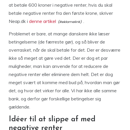
at betale 600 kroner i negative renter, hvis du skal
betale negative renter fra den første krone, skriver
Neap.dk i
denne artikel
.
Problemet er bare, at mange danskere ikke læser
betingelserne (de færreste gør), og så bliver de
overrasket, når de skal betale for det. Der er desværre
ikke så meget at gøre ved det. Der er dog et par
muligheder, man kan anvende for at reducere de
negative renter eller eliminere dem helt. Det er dog
meget svært at komme med bud på, hvordan man gør
det, og hvor det virker for alle. Vi har ikke alle samme
bank, og derfor gør forskellige betingelser sig
gældende.
Idéer til at slippe af med
negative renter