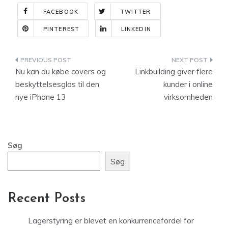
FACEBOOK
TWITTER
PINTEREST
LINKEDIN
Indlægsnavigation
Nu kan du købe covers og
Linkbuilding giver flere
beskyttelsesglas til den
kunder i online
nye iPhone 13
virksomheden
Søg
Søg
Recent Posts
Lagerstyring er blevet en konkurrencefordel for