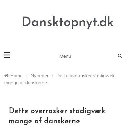
Skip
to
content
Dansktopnyt.dk
Menu
Home
»
Nyheder
»
Dette overrasker stadigvæk
mange af danskerne
Dette overrasker stadigvæk
mange af danskerne