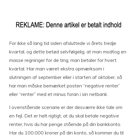
For ikke så lang tid siden afsluttede vi årets tredje
kvartal, og dette betød selvfølgelig, at man modtog en
masse regninger for de ting, man betaler for hvert
kvartal. Har man været ekstra opmærksom i
slutningen af september eller i starten af oktober, så
har man måske bemærket posten “negative renter”
eller “renter” med et minus foran i sin netbank.
I ovenstående scenarie er der desværre ikke tale om
en fejl. Det er helt rigtigt, at du skal betale negative
renter, hvis du har penge stående på din bankkonto.
Har du 100.000 kroner på din konto, så kommer du til