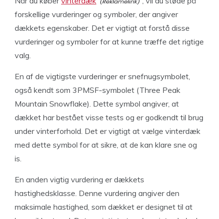
Når du køber
vinterdæk
, vil du støde på
forskellige vurderinger og symboler, der angiver
dækkets egenskaber. Det er vigtigt at forstå disse
vurderinger og symboler for at kunne træffe det rigtige
valg.
En af de vigtigste vurderinger er snefnugsymbolet,
også kendt som 3PMSF-symbolet (Three Peak
Mountain Snowflake). Dette symbol angiver, at
dækket har bestået visse tests og er godkendt til brug
under vinterforhold. Det er vigtigt at vælge vinterdæk
med dette symbol for at sikre, at de kan klare sne og
is.
En anden vigtig vurdering er dækkets
hastighedsklasse. Denne vurdering angiver den
maksimale hastighed, som dækket er designet til at