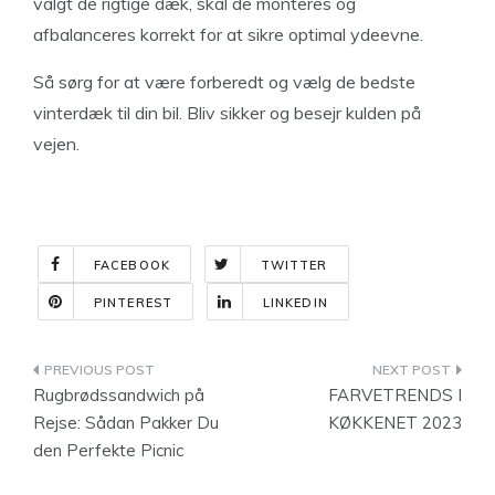
valgt de rigtige dæk, skal de monteres og
afbalanceres korrekt for at sikre optimal ydeevne.
Så sørg for at være forberedt og vælg de bedste
vinterdæk til din bil. Bliv sikker og besejr kulden på
vejen.
FACEBOOK
TWITTER
PINTEREST
LINKEDIN
Indlægsnavigation
Rugbrødssandwich på
FARVETRENDS I
Rejse: Sådan Pakker Du
KØKKENET 2023
den Perfekte Picnic