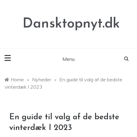
Skip
to
content
Dansktopnyt.dk
Menu
Home
»
Nyheder
»
En guide til valg af de bedste
vinterdæk I 2023
En guide til valg af de bedste
vinterdæk I 2023