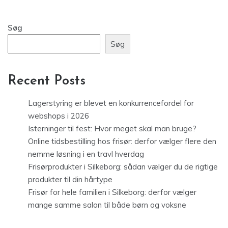
Søg
Søg
Recent Posts
Lagerstyring er blevet en konkurrencefordel for
webshops i 2026
Isterninger til fest: Hvor meget skal man bruge?
Online tidsbestilling hos frisør: derfor vælger flere den
nemme løsning i en travl hverdag
Frisørprodukter i Silkeborg: sådan vælger du de rigtige
produkter til din hårtype
Frisør for hele familien i Silkeborg: derfor vælger
mange samme salon til både børn og voksne