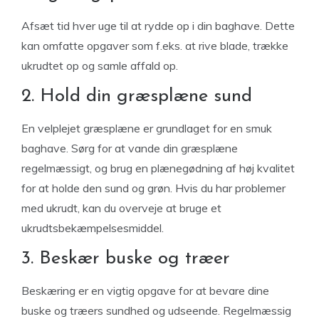
Afsæt tid hver uge til at rydde op i din baghave. Dette
kan omfatte opgaver som f.eks. at rive blade, trække
ukrudtet op og samle affald op.
2. Hold din græsplæne sund
En velplejet græsplæne er grundlaget for en smuk
baghave. Sørg for at vande din græsplæne
regelmæssigt, og brug en plænegødning af høj kvalitet
for at holde den sund og grøn. Hvis du har problemer
med ukrudt, kan du overveje at bruge et
ukrudtsbekæmpelsesmiddel.
3. Beskær buske og træer
Beskæring er en vigtig opgave for at bevare dine
buske og træers sundhed og udseende. Regelmæssig