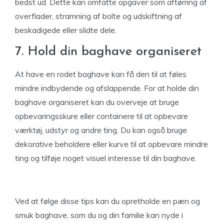
bedst ud. Dette kan omfatte opgaver som aftørring af
overflader, stramning af bolte og udskiftning af
beskadigede eller slidte dele.
7. Hold din baghave organiseret
At have en rodet baghave kan få den til at føles
mindre indbydende og afslappende. For at holde din
baghave organiseret kan du overveje at bruge
opbevaringsskure eller containere til at opbevare
værktøj, udstyr og andre ting. Du kan også bruge
dekorative beholdere eller kurve til at opbevare mindre
ting og tilføje noget visuel interesse til din baghave.
Ved at følge disse tips kan du opretholde en pæn og
smuk baghave, som du og din familie kan nyde i