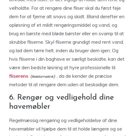
velholdte. For at rengøre dine fliser skal du først feje
dem for at fjerne alt snavs og skidt. Bland derefter en
opløsning af et mildt rengøringsmiddel og vand, og
brug en børste med bløde børster eller en svamp til at
skrubbe fliserne. Skyl fliserne grundigt med rent vand,
og lad dem tørre helt, inden du bruger dem igen. Og
hvis fliserne i din baghave er særligt beskidte, kan det
være den bedste løsning at hyre professionelle til
fliserens
, da de kender de præcise
metoder til at rengøre dem uden at beskadige dem.
6. Rengør og vedligehold dine
havemøbler
Regelmæssig rengøring og vedligeholdelse af dine
havemøbler vil hjælpe dem til at holde længere og se