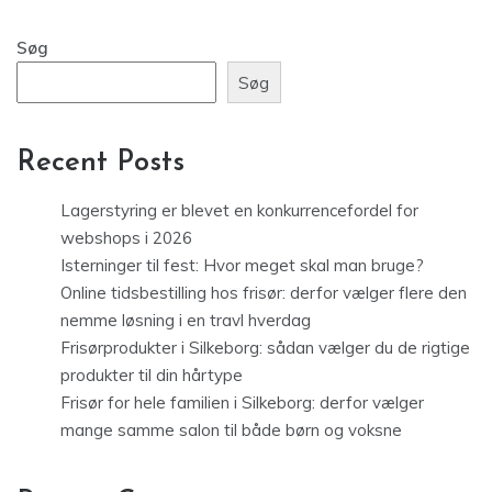
Søg
Søg
Recent Posts
Lagerstyring er blevet en konkurrencefordel for
webshops i 2026
Isterninger til fest: Hvor meget skal man bruge?
Online tidsbestilling hos frisør: derfor vælger flere den
nemme løsning i en travl hverdag
Frisørprodukter i Silkeborg: sådan vælger du de rigtige
produkter til din hårtype
Frisør for hele familien i Silkeborg: derfor vælger
mange samme salon til både børn og voksne