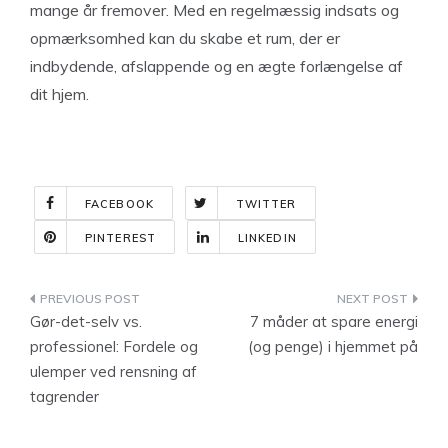
mange år fremover. Med en regelmæssig indsats og
opmærksomhed kan du skabe et rum, der er
indbydende, afslappende og en ægte forlængelse af
dit hjem.
FACEBOOK
TWITTER
PINTEREST
LINKEDIN
Indlægsnavigation
Gør-det-selv vs.
7 måder at spare energi
professionel: Fordele og
(og penge) i hjemmet på
ulemper ved rensning af
tagrender