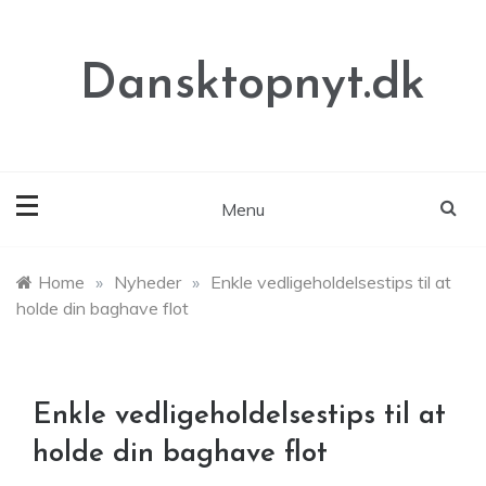
Skip
to
content
Dansktopnyt.dk
Menu
Home
»
Nyheder
»
Enkle vedligeholdelsestips til at
holde din baghave flot
Enkle vedligeholdelsestips til at
holde din baghave flot