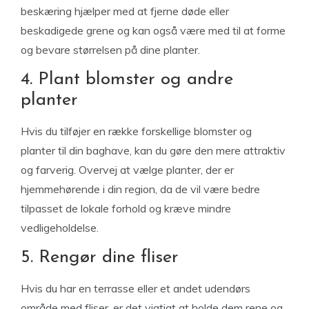
beskæring hjælper med at fjerne døde eller
beskadigede grene og kan også være med til at forme
og bevare størrelsen på dine planter.
4. Plant blomster og andre
planter
Hvis du tilføjer en række forskellige blomster og
planter til din baghave, kan du gøre den mere attraktiv
og farverig. Overvej at vælge planter, der er
hjemmehørende i din region, da de vil være bedre
tilpasset de lokale forhold og kræve mindre
vedligeholdelse.
5. Rengør dine fliser
Hvis du har en terrasse eller et andet udendørs
område med fliser, er det vigtigt at holde dem rene og