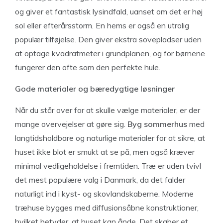
og giver et fantastisk lysindfald, uanset om det er høj
sol eller efterårsstorm. En hems er også en utrolig
populær tilføjelse. Den giver ekstra sovepladser uden
at optage kvadratmeter i grundplanen, og for børnene
fungerer den ofte som den perfekte hule.
Gode materialer og bæredygtige løsninger
Når du står over for at skulle vælge materialer, er der
mange overvejelser at gøre sig.
Byg sommerhus
med
langtidsholdbare og naturlige materialer for at sikre, at
huset ikke blot er smukt at se på, men også kræver
minimal vedligeholdelse i fremtiden. Træ er uden tvivl
det mest populære valg i Danmark, da det falder
naturligt ind i kyst- og skovlandskaberne. Moderne
træhuse bygges med diffusionsåbne konstruktioner,
hvilket betyder, at huset kan ånde. Det skaber et