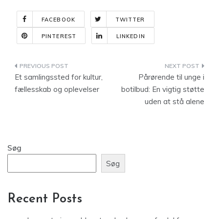
FACEBOOK
TWITTER
PINTEREST
LINKEDIN
Indlægsnavigation
Et samlingssted for kultur,
Pårørende til unge i
fællesskab og oplevelser
botilbud: En vigtig støtte
uden at stå alene
Søg
Søg
Recent Posts