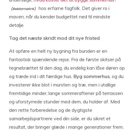
hos erfarne fagfolk. Det giver ro i
maven, når du kender budgettet ned til mindste
detalje.
Tag det næste skridt mod dit nye fristed
At opføre en helt ny bygning fra bunden er en
fantastisk spændende rejse. Fra de første skitser på
tegnebrættet til den dag, du endelig kan låse døren op
og træde ind i dit færdige hus.
Byg sommerhus
, og du
investerer ikke blot i mursten og træ, men i utallige
fremtidige minder, lange sommeraftener på terrassen
og uforstyrrede stunder med dem, du holder af. Med
den rette forberedelse og de dygtigste
samarbejdspartnere ved din side, er du sikret et
resultat, der bringer glæde i mange generationer frem.