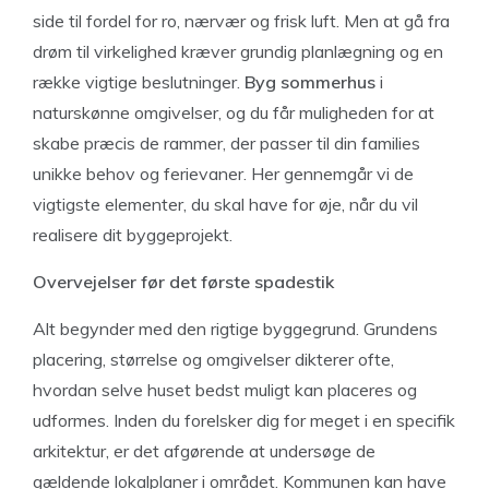
side til fordel for ro, nærvær og frisk luft. Men at gå fra
drøm til virkelighed kræver grundig planlægning og en
række vigtige beslutninger.
Byg sommerhus
i
naturskønne omgivelser, og du får muligheden for at
skabe præcis de rammer, der passer til din families
unikke behov og ferievaner. Her gennemgår vi de
vigtigste elementer, du skal have for øje, når du vil
realisere dit byggeprojekt.
Overvejelser før det første spadestik
Alt begynder med den rigtige byggegrund. Grundens
placering, størrelse og omgivelser dikterer ofte,
hvordan selve huset bedst muligt kan placeres og
udformes. Inden du forelsker dig for meget i en specifik
arkitektur, er det afgørende at undersøge de
gældende lokalplaner i området. Kommunen kan have