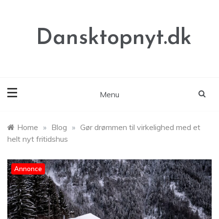
Skip
to
content
Dansktopnyt.dk
Menu
Home
»
Blog
»
Gør drømmen til virkelighed med et
helt nyt fritidshus
Annonce