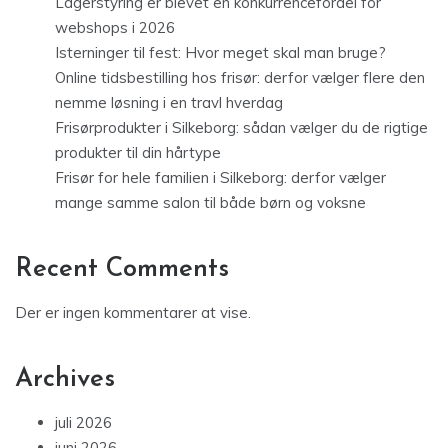
Lagerstyring er blevet en konkurrencefordel for
webshops i 2026
Isterninger til fest: Hvor meget skal man bruge?
Online tidsbestilling hos frisør: derfor vælger flere den
nemme løsning i en travl hverdag
Frisørprodukter i Silkeborg: sådan vælger du de rigtige
produkter til din hårtype
Frisør for hele familien i Silkeborg: derfor vælger
mange samme salon til både børn og voksne
Recent Comments
Der er ingen kommentarer at vise.
Archives
juli 2026
juni 2026