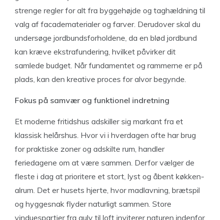
strenge regler for alt fra byggehøjde og taghældning til
valg af facadematerialer og farver. Derudover skal du
undersøge jordbundsforholdene, da en blød jordbund
kan kræve ekstrafundering, hvilket påvirker dit
samlede budget. Når fundamentet og rammerne er på
plads, kan den kreative proces for alvor begynde.
Fokus på samvær og funktionel indretning
Et moderne fritidshus adskiller sig markant fra et
klassisk helårshus. Hvor vi i hverdagen ofte har brug
for praktiske zoner og adskilte rum, handler
feriedagene om at være sammen. Derfor vælger de
fleste i dag at prioritere et stort, lyst og åbent køkken-
alrum. Det er husets hjerte, hvor madlavning, brætspil
og hyggesnak flyder naturligt sammen. Store
vinduespartier fra gulv til loft inviterer naturen indenfor