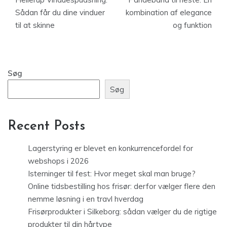
Sådan får du dine vinduer
kombination af elegance
til at skinne
og funktion
Søg
Søg
Recent Posts
Lagerstyring er blevet en konkurrencefordel for
webshops i 2026
Isterninger til fest: Hvor meget skal man bruge?
Online tidsbestilling hos frisør: derfor vælger flere den
nemme løsning i en travl hverdag
Frisørprodukter i Silkeborg: sådan vælger du de rigtige
produkter til din hårtype