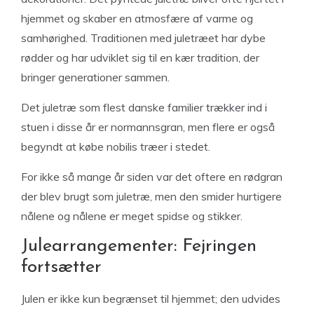
hjemmet og skaber en atmosfære af varme og
samhørighed. Traditionen med juletræet har dybe
rødder og har udviklet sig til en kær tradition, der
bringer generationer sammen.
Det juletræ som flest danske familier trækker ind i
stuen i disse år er normannsgran, men flere er også
begyndt at købe nobilis træer i stedet.
For ikke så mange år siden var det oftere en rødgran
der blev brugt som juletræ, men den smider hurtigere
nålene og nålene er meget spidse og stikker.
Julearrangementer: Fejringen
fortsætter
Julen er ikke kun begrænset til hjemmet; den udvides