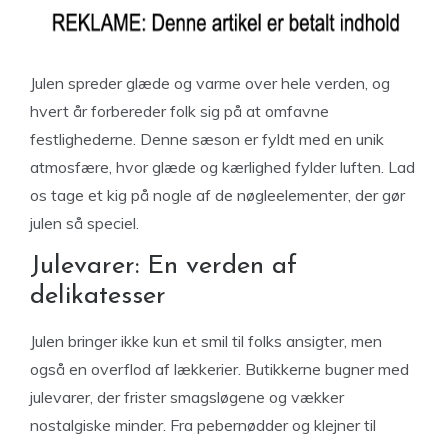
Julen spreder glæde og varme over hele verden, og
hvert år forbereder folk sig på at omfavne
festlighederne. Denne sæson er fyldt med en unik
atmosfære, hvor glæde og kærlighed fylder luften. Lad
os tage et kig på nogle af de nøgleelementer, der gør
julen så speciel.
Julevarer: En verden af
delikatesser
Julen bringer ikke kun et smil til folks ansigter, men
også en overflod af lækkerier. Butikkerne bugner med
julevarer, der frister smagsløgene og vækker
nostalgiske minder. Fra pebernødder og klejner til