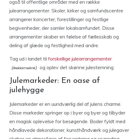
også til offentlige områder med en række
julearrangementer. Skoler, kirker og samfundscentre
arrangerer koncerter, forestillinger og festlige
begivenheder, der samler lokalsamfundet. Disse
arrangementer skaber en følelse af fællesskab og
deling af glæde og festlighed med andre.
Tag ud i landet til
forskellige julearrangementer
og oplev det skønne julestemning
Julemarkeder: En oase af
julehygge
Julemarkeder er en uundværlig del af julens charme.
Disse markeder springer op i byer og byer og tilbyder
en magisk oplevelse for besøgende. Boder fyldt med
håndlavede dekorationer, kunsthåndværk og julegaver
skaber en atmosfære af forventning og spænding.