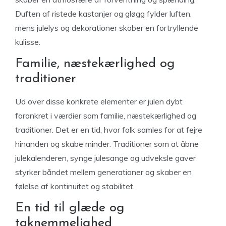
Duften af ​​ristede kastanjer og gløgg fylder luften,
mens julelys og dekorationer skaber en fortryllende
kulisse.
Familie, næstekærlighed og
traditioner
Ud over disse konkrete elementer er julen dybt
forankret i værdier som familie, næstekærlighed og
traditioner. Det er en tid, hvor folk samles for at fejre
hinanden og skabe minder. Traditioner som at åbne
julekalenderen, synge julesange og udveksle gaver
styrker båndet mellem generationer og skaber en
følelse af kontinuitet og stabilitet.
En tid til glæde og
taknemmelighed