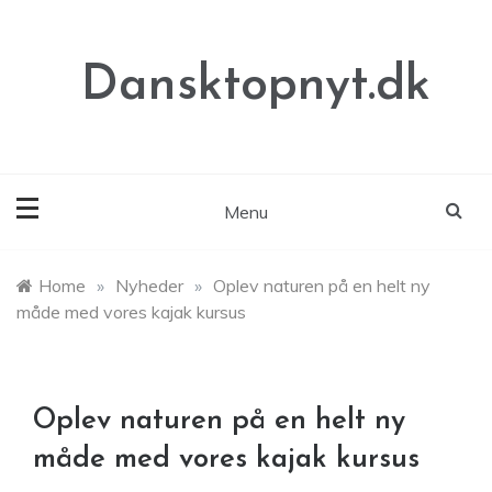
Skip
to
content
Dansktopnyt.dk
Menu
Home
»
Nyheder
»
Oplev naturen på en helt ny
måde med vores kajak kursus
Oplev naturen på en helt ny
måde med vores kajak kursus