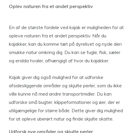
Oplev naturen fra et andet perspektiv
En af de største fordele ved kajak er muligheden for at
opleve naturen fra et andet perspektiv. Når du
kajakker, kan du komme tæt på dyrelivet og nyde den
smukke natur omkring dig. Du kan se fugle, fisk, sæler
og endda hvaler, afhængigt af hvor du kajakker.
Kajak giver dig også mulighed for at udforske
afsidesliggende områder og skjulte perler, som du ikke
ville kunne nå med andre transportmidler. Du kan
udforske små bugter, klippeformationer og øer, der er
utilgængelige for større både. Dette giver dig mulighed
for at opleve uberørt natur og finde skjulte skatte.
Udforsk nye områder og skjulte perler