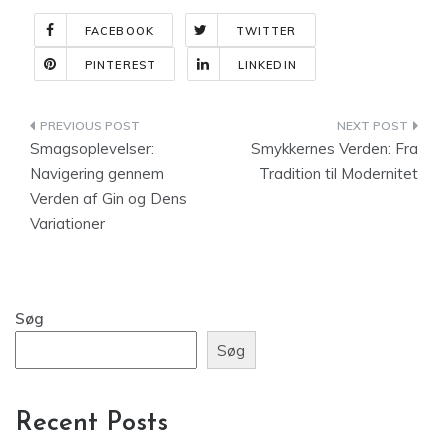
FACEBOOK
TWITTER
PINTEREST
LINKEDIN
Indlægsnavigation
Smagsoplevelser:
Smykkernes Verden: Fra
Navigering gennem
Tradition til Modernitet
Verden af Gin og Dens
Variationer
Søg
Søg
Recent Posts