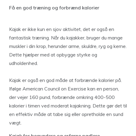
Få en god træning og forbrænd kalorier
Kajak er ikke kun en sjov aktivitet, det er også en
fantastisk træning. Når du kajakker, bruger du mange
muskler i din krop, herunder arme, skuldre, ryg og kerne.
Dette hjælper med at opbygge styrke og
udholdenhed.
Kajak er også en god måde at forbrænde kalorier på.
Ifølge American Council on Exercise kan en person,
der vejer 160 pund, forbrænde omkring 400-500
kalorier i timen ved moderat kajakning. Dette gør det til
en effektiv måde at tabe sig eller opretholde en sund
vægt.
Kajak for begyndere og erfarne padlere