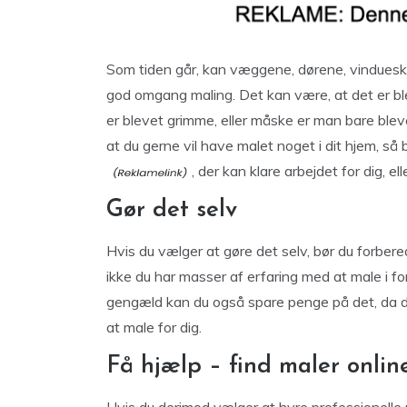
Som tiden går, kan væggene, dørene, vindueska
god omgang maling. Det kan være, at det er bl
er blevet grimme, eller måske er man bare blev
at du gerne vil have malet noget i dit hjem, så
, der kan klare arbejdet for dig, e
Gør det selv
Hvis du vælger at gøre det selv, bør du forbere
ikke du har masser af erfaring med at male i for
gengæld kan du også spare penge på det, da du 
at male for dig.
Få hjælp – find maler onlin