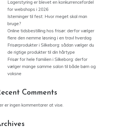
Lagerstyring er blevet en konkurrencefordel
for webshops i 2026
Isterninger til fest: Hvor meget skal man
bruge?
Online tidsbestilling hos frisør: derfor vælger
flere den nemme løsning i en travl hverdag
Frisørprodukter i Silkeborg: sådan vælger du
de rigtige produkter til din hårtype
Frisør for hele familien i Silkeborg: derfor
vælger mange samme salon til både børn og
voksne
Recent Comments
er er ingen kommentarer at vise.
rchives