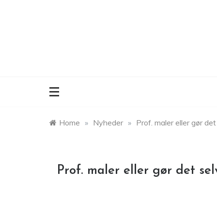
Skip
to
content
Home
»
Nyheder
»
Prof. maler eller gør det
Prof. maler eller gør det sel