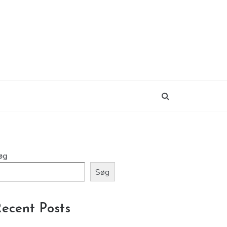
øg
Søg
ecent Posts