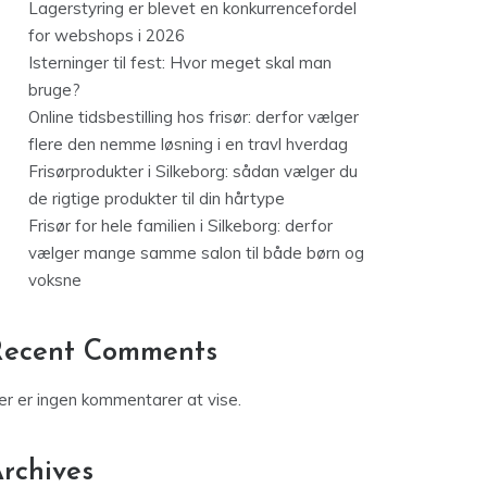
Lagerstyring er blevet en konkurrencefordel
for webshops i 2026
Isterninger til fest: Hvor meget skal man
bruge?
Online tidsbestilling hos frisør: derfor vælger
flere den nemme løsning i en travl hverdag
Frisørprodukter i Silkeborg: sådan vælger du
de rigtige produkter til din hårtype
Frisør for hele familien i Silkeborg: derfor
vælger mange samme salon til både børn og
voksne
Recent Comments
er er ingen kommentarer at vise.
rchives