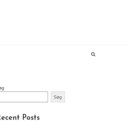
øg
Søg
ecent Posts