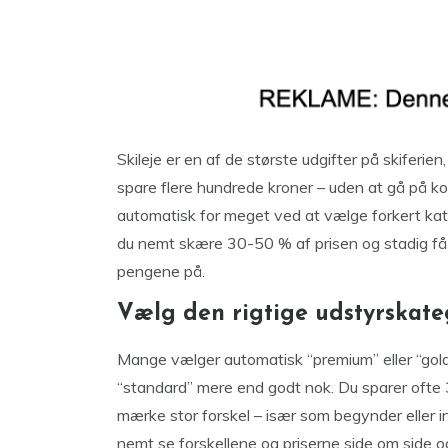
Skileje er en af de største udgifter på skifer
spare flere hundrede kroner – uden at gå på k
automatisk for meget ved at vælge forkert kate
du nemt skære 30-50 % af prisen og stadig få 
pengene på.
Vælg den rigtige udstyrskate
Mange vælger automatisk “premium” eller “gold”-
“standard” mere end godt nok. Du sparer ofte
mærke stor forskel – især som begynder eller 
nemt se forskellene og priserne side om side og