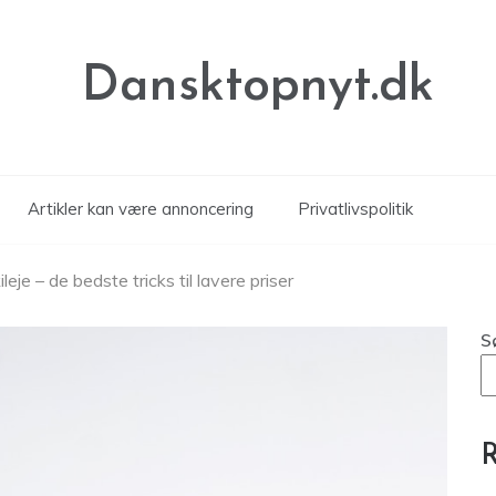
Dansktopnyt.dk
Artikler kan være annoncering
Privatlivspolitik
eje – de bedste tricks til lavere priser
S
R