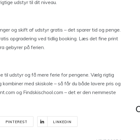
tige udstyr til dit niveau.
ger og skift af udstyr gratis – det sparer tid og penge.
gratis opgradering ved tidlig booking. Læs det fine print
ra gebyrer på ferien.
 til udstyr og få mere ferie for pengene. Vælg rigtig
g kombiner med skiskole – så får du både lavere pris og
rent.com og Findskischool.com – det er den nemmeste
C
PINTEREST
LINKEDIN