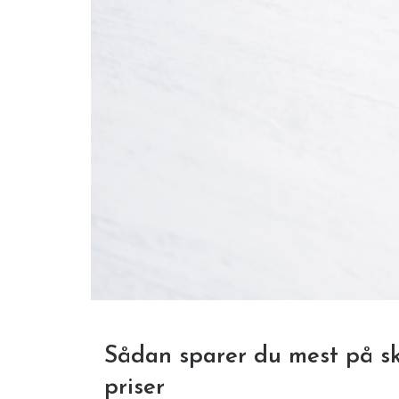
Sådan sparer du mest på skil
priser