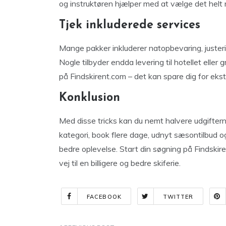
og instruktøren hjælper med at vælge det helt rig
Tjek inkluderede services
Mange pakker inkluderer natopbevaring, justerin
Nogle tilbyder endda levering til hotellet eller 
på Findskirent.com – det kan spare dig for ekst
Konklusion
Med disse tricks kan du nemt halvere udgifterne
kategori, book flere dage, udnyt sæsontilbud o
bedre oplevelse. Start din søgning på Findski
vej til en billigere og bedre skiferie.
FACEBOOK
TWITTER