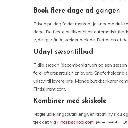
Book flere dage ad gangen
Prisen pr. dag falder markant jo længere du lej
dage. De fleste butikker giver automatisk flerd
tydeligt, når du vælger periode. Det er en af 
Udnyt sæsontilbud
Tidlig sæson (december/januar) og sen sæson (m
fordi efterspørgslen er lavere. Sneforholdene e
udstyr til lavere pris. Mange butikker kører ka
Findskirent.com.
Kombiner med skiskole
Nogle udlejningsbutikker giver rabat, hvis du 
tjek det via
Findskischool.com
. O