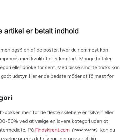
ien, men også en af de poster, hvor du nemmest kan
ompromis med kvalitet eller komfort. Mange betaler
gori eller booke for sent. Med disse smarte tricks kan
godt udstyr. Her er de bedste måder at få mest for
gori
pakker, men for de fleste skiløbere er “silver” eller
 30-50% ved at vælge en lavere kategori uden at
intermediate. På
Findskirent.com
kan du
 vælge præcis det niveau, der passer til dig.