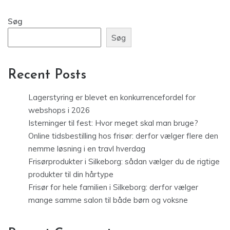
Søg
Søg
Recent Posts
Lagerstyring er blevet en konkurrencefordel for
webshops i 2026
Isterninger til fest: Hvor meget skal man bruge?
Online tidsbestilling hos frisør: derfor vælger flere den
nemme løsning i en travl hverdag
Frisørprodukter i Silkeborg: sådan vælger du de rigtige
produkter til din hårtype
Frisør for hele familien i Silkeborg: derfor vælger
mange samme salon til både børn og voksne