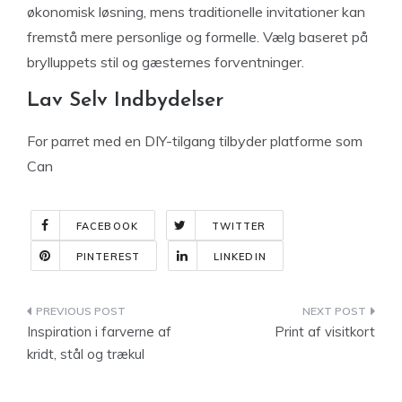
økonomisk løsning, mens traditionelle invitationer kan
fremstå mere personlige og formelle. Vælg baseret på
brylluppets stil og gæsternes forventninger.
Lav Selv Indbydelser
For parret med en DIY-tilgang tilbyder platforme som
Can
FACEBOOK
TWITTER
PINTEREST
LINKEDIN
Indlægsnavigation
Inspiration i farverne af
Print af visitkort
kridt, stål og trækul