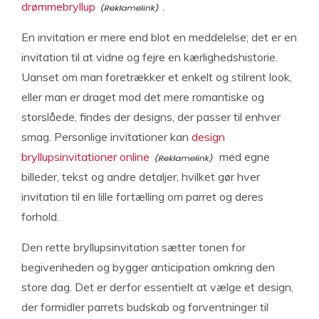
drømmebryllup
.
En invitation er mere end blot en meddelelse; det er en
invitation til at vidne og fejre en kærlighedshistorie.
Uanset om man foretrækker et enkelt og stilrent look,
eller man er draget mod det mere romantiske og
storslåede, findes der designs, der passer til enhver
smag. Personlige invitationer kan
design
bryllupsinvitationer online
med egne
billeder, tekst og andre detaljer, hvilket gør hver
invitation til en lille fortælling om parret og deres
forhold.
Den rette bryllupsinvitation sætter tonen for
begivenheden og bygger anticipation omkring den
store dag. Det er derfor essentielt at vælge et design,
der formidler parrets budskab og forventninger til