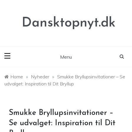
Skip
to
content
Dansktopnyt.dk
Menu
Home
»
Nyheder
»
Smukke Bryllupsinvitationer – Se
udvalget: Inspiration til Dit Bryllup
Smukke Bryllupsinvitationer –
Se udvalget: Inspiration til Dit