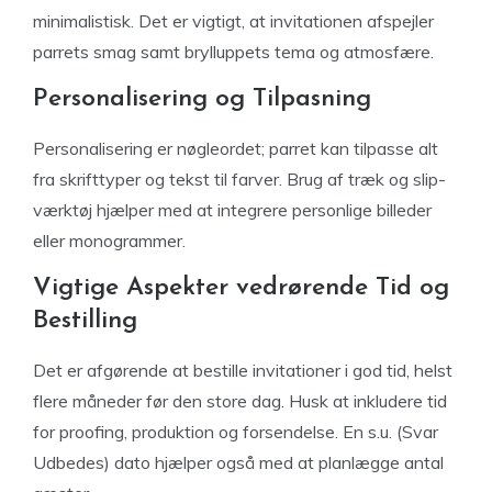
minimalistisk. Det er vigtigt, at invitationen afspejler
parrets smag samt brylluppets tema og atmosfære.
Personalisering og Tilpasning
Personalisering er nøgleordet; parret kan tilpasse alt
fra skrifttyper og tekst til farver. Brug af træk og slip-
værktøj hjælper med at integrere personlige billeder
eller monogrammer.
Vigtige Aspekter vedrørende Tid og
Bestilling
Det er afgørende at bestille invitationer i god tid, helst
flere måneder før den store dag. Husk at inkludere tid
for proofing, produktion og forsendelse. En s.u. (Svar
Udbedes) dato hjælper også med at planlægge antal