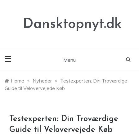
Skip
to
content
Dansktopnyt.dk
Menu
Home
»
Nyheder
»
Testexperten: Din Troværdige
Guide til Velovervejede Køb
Testexperten: Din Troværdige
Guide til Velovervejede Køb