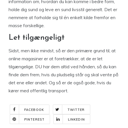
information om, hvordan du kan komme i bedre form,
holde dig sund og leve en sund livsstil generelt. Det er
nemmere at forholde sig til én enkelt kilde fremfor en
masse forskellige.
Let tilgængeligt
Sidst, men ikke mindst, så er den primære grund til, at
online magasiner er at foretrækker, at de er let
tilgængelige. DU har dem altid ved hånden, så du kan
finde dem frem, hvis du pludselig står og skal vente på
det ene eller andet. Og så er de også gode, hvis du
kører med offentlig transport.
FACEBOOK
TWITTER
PINTEREST
LINKEDIN