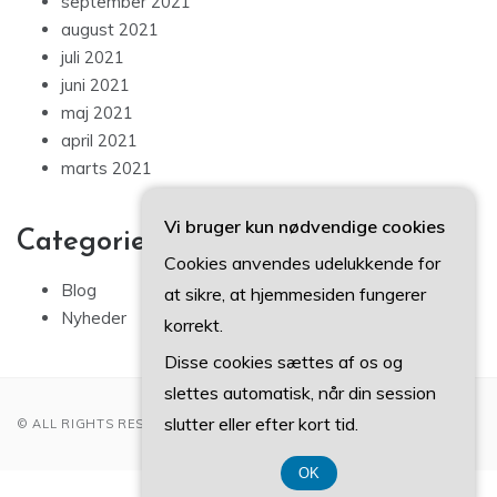
september 2021
august 2021
juli 2021
juni 2021
maj 2021
april 2021
marts 2021
Vi bruger kun nødvendige cookies
Categories
Cookies anvendes udelukkende for
Blog
at sikre, at hjemmesiden fungerer
Nyheder
korrekt.
Disse cookies sættes af os og
slettes automatisk, når din session
slutter eller efter kort tid.
© ALL RIGHTS RESERVED 2022
OK