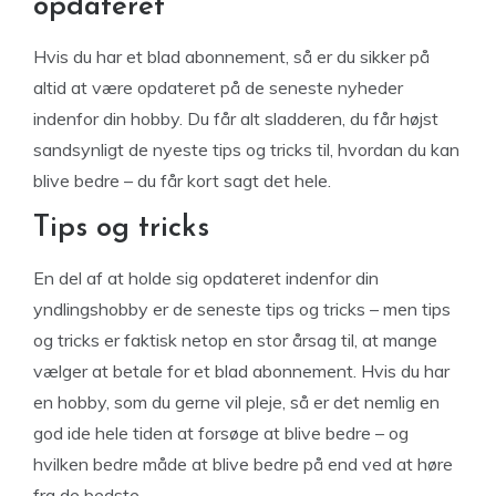
opdateret
Hvis du har et blad abonnement, så er du sikker på
altid at være opdateret på de seneste nyheder
indenfor din hobby. Du får alt sladderen, du får højst
sandsynligt de nyeste tips og tricks til, hvordan du kan
blive bedre – du får kort sagt det hele.
Tips og tricks
En del af at holde sig opdateret indenfor din
yndlingshobby er de seneste tips og tricks – men tips
og tricks er faktisk netop en stor årsag til, at mange
vælger at betale for et blad abonnement. Hvis du har
en hobby, som du gerne vil pleje, så er det nemlig en
god ide hele tiden at forsøge at blive bedre – og
hvilken bedre måde at blive bedre på end ved at høre
fra de bedste.