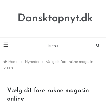
Skip
to
content
Dansktopnyt.dk
Menu
Home
»
Nyheder
»
Vælg dit foretrukne magasin
online
Vælg dit foretrukne magasin
online