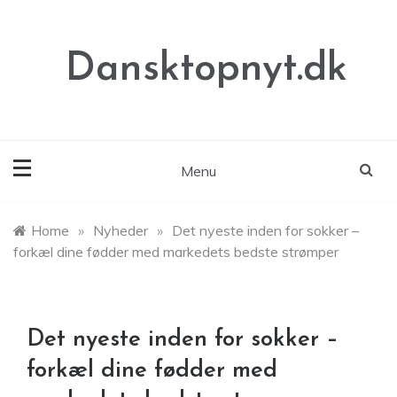
Skip
to
content
Dansktopnyt.dk
Menu
Home
»
Nyheder
»
Det nyeste inden for sokker –
forkæl dine fødder med markedets bedste strømper
Det nyeste inden for sokker –
forkæl dine fødder med