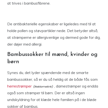
at trives i bambusfibrene.
De antibakterielle egenskaber er ligeledes med til at
holde pollen og støvpartikler nede. Det betyder altså,
at strømperne er allergivenlige og dermed gode for dig,
der døjer med allergi.
Bambussokker til mænd, kvinder og
børn
Synes du, det lyder spændende med de smarte
bambussokker, så er du så heldig at de både fås som
herrestrømper
, damestrømper og endda
også som strømper til børn. Der er altså ingen
undskyldning for at klæde hele familien på i de bløde
sokker af bambus.