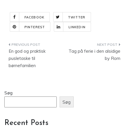
FACEBOOK
TWITTER
PINTEREST
LINKEDIN
Indlægsnavigation
En god og praktisk
Tag på ferie i den alsidige
pusletaske til
by Rom
børnefamilien
Søg
Søg
Recent Posts