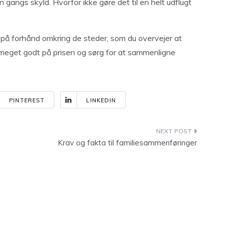
 gangs skyld. Hvorfor ikke gøre det til en helt udflugt
r på forhånd omkring de steder, som du overvejer at
el meget godt på prisen og sørg for at sammenligne
PINTEREST
LINKEDIN
Krav og fakta til familiesammenføringer