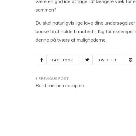
være en god ide at tage lidt længere væk for en
sammen?
Du skal naturligvis lige lave dine undersøgelse
booke til at holde firmafest i. Kig for eksemp
denne på tværs af mulighederne.
FACEBOOK
TWITTER
Indlægsnavigation
Bar-branchen netop nu