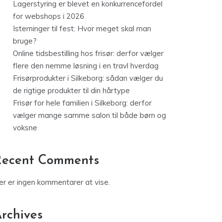
Lagerstyring er blevet en konkurrencefordel
for webshops i 2026
Isterninger til fest: Hvor meget skal man
bruge?
Online tidsbestilling hos frisør: derfor vælger
flere den nemme løsning i en travl hverdag
Frisørprodukter i Silkeborg: sådan vælger du
de rigtige produkter til din hårtype
Frisør for hele familien i Silkeborg: derfor
vælger mange samme salon til både børn og
voksne
Recent Comments
er er ingen kommentarer at vise.
rchives