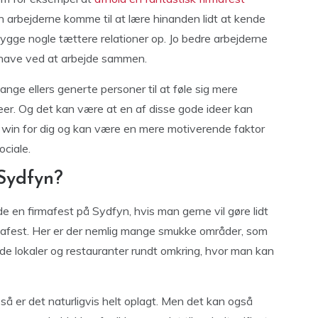
n arbejderne komme til at lære hinanden lidt at kende
ygge nogle tættere relationer op. Jo bedre arbejderne
 have ved at arbejde sammen.
nge ellers generte personer til at føle sig mere
er. Og det kan være at en af disse gode ideer kan
e win for dig og kan være en mere motiverende faktor
ociale.
 Sydfyn?
 en firmafest på Sydfyn, hvis man gerne vil gøre lidt
rmafest. Her er der nemlig mange smukke områder, som
de lokaler og restauranter rundt omkring, hvor man kan
 så er det naturligvis helt oplagt. Men det kan også