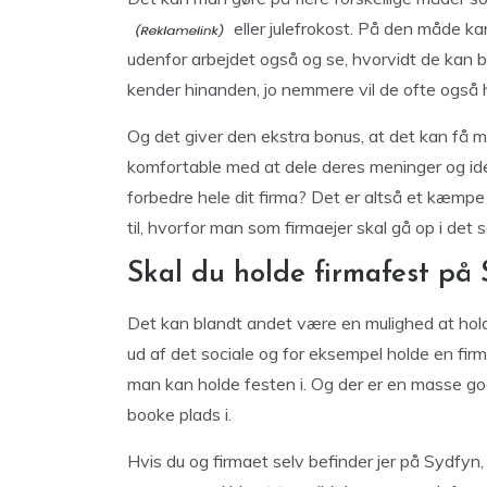
eller julefrokost. På den måde ka
udenfor arbejdet også og se, hvorvidt de kan b
kender hinanden, jo nemmere vil de ofte også
Og det giver den ekstra bonus, at det kan få ma
komfortable med at dele deres meninger og ide
forbedre hele dit firma? Det er altså et kæmp
til, hvorfor man som firmaejer skal gå op i det s
Skal du holde firmafest på
Det kan blandt andet være en mulighed at holde
ud af det sociale og for eksempel holde en fi
man kan holde festen i. Og der er en masse go
booke plads i.
Hvis du og firmaet selv befinder jer på Sydfyn,