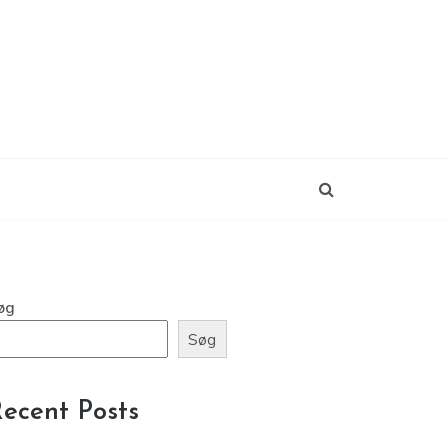
øg
Søg
ecent Posts