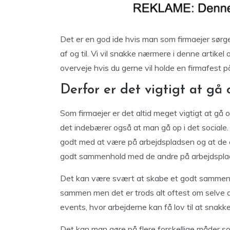
Det er en god ide hvis man som firmaejer sørger
af og til. Vi vil snakke nærmere i denne artikel
overveje hvis du gerne vil holde en firmafest 
Derfor er det vigtigt at gå 
Som firmaejer er det altid meget vigtigt at gå 
det indebærer også at man gå op i det sociale. 
godt med at være på arbejdspladsen og at de er
godt sammenhold med de andre på arbejdspla
Det kan være svært at skabe et godt sammenho
sammen men det er trods alt oftest om selve a
events, hvor arbejderne kan få lov til at snakk
Det kan man gøre på flere forskellige måder 