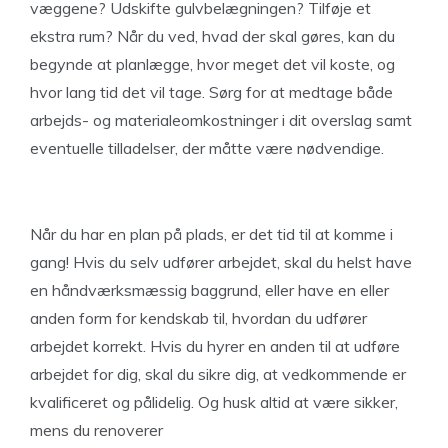
væggene? Udskifte gulvbelægningen? Tilføje et
ekstra rum? Når du ved, hvad der skal gøres, kan du
begynde at planlægge, hvor meget det vil koste, og
hvor lang tid det vil tage. Sørg for at medtage både
arbejds- og materialeomkostninger i dit overslag samt
eventuelle tilladelser, der måtte være nødvendige.
Når du har en plan på plads, er det tid til at komme i
gang! Hvis du selv udfører arbejdet, skal du helst have
en håndværksmæssig baggrund, eller have en eller
anden form for kendskab til, hvordan du udfører
arbejdet korrekt. Hvis du hyrer en anden til at udføre
arbejdet for dig, skal du sikre dig, at vedkommende er
kvalificeret og pålidelig. Og husk altid at være sikker,
mens du renoverer