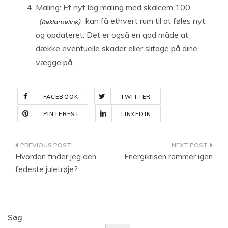
Maling: Et nyt lag maling med
skalcem 100
kan få ethvert rum til at føles nyt
og opdateret. Det er også en god måde at
dække eventuelle skader eller slitage på dine
vægge på.
FACEBOOK
TWITTER
PINTEREST
LINKEDIN
Indlægsnavigation
Hvordan finder jeg den
Energikrisen rammer igen
fedeste juletrøje?
Søg