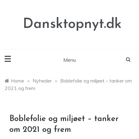
Skip
to
content
Dansktopnyt.dk
Menu
Home
»
Nyheder
»
Boblefolie og miljøet – tanker om
2021 og frem
Boblefolie og miljøet – tanker
om 2021 og frem