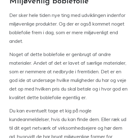
Miljøvenlig boblefolie
Der sker hele tiden nye ting med udviklingen indenfor
miljøvenlige produkter. Og der er også kommet noget
boblefolie frem i dag, som er mere miljøvenligt end
andet.
Noget af dette boblefolie er genbrugt af andre
materialer. Andet af det er lavet af særlige materialer,
som er nemmere at nedbryde i fremtiden. Det er en
god ide at undersøge hvilke muligheder du har og veje
det op med hvilken pris du skal betale og i hvor god en
kvalitet dette boblefolie egentlig er.
Du kan eventuelt tage et kig på nogle
kundeanmeldelser, hvis du kan finde dem. Eller ræk ud
til dit eget netværk af virksomhedsejere og hør dem
ad, hvorvidt de har brugt miljøvenlige former for