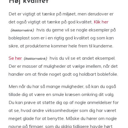
Høj kvalitet
Det er vigtigt at tænke på miljøet, men derudover er
det også vigtigt at tænke på god kvalitet.
Klik her
hvis du gerne vil se nogle eksempler på
bobleplast som er i en rigtig god kvalitet og som kan
sikre, at produkterne kommer hele frem til kunderne.
Se her
hvis du vil se et andet eksempel.
Der er masser af muligheder at vælge imellem, når det
handler om at finde noget godt og holdbart boblefolie.
Men når du har så mange muligheder, så kan du også
tillade dig at være en smule kræsen omkring dit valg.
Du kan prøve at støtte dig op af nogle anmeldelser for
at se, hvad andre virksomhedsejer som dig har været
meget glade for at benytte. Måske du hører om nogle
navne på firmaer, som du aldrig tidligere havde hørt