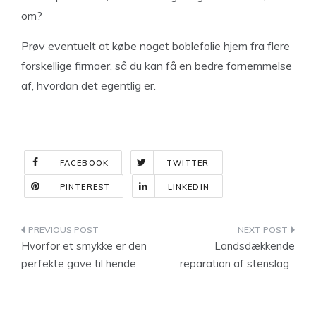
om?
Prøv eventuelt at købe noget boblefolie hjem fra flere
forskellige firmaer, så du kan få en bedre fornemmelse
af, hvordan det egentlig er.
FACEBOOK
TWITTER
PINTEREST
LINKEDIN
Indlægsnavigation
Hvorfor et smykke er den
Landsdækkende
perfekte gave til hende
reparation af stenslag