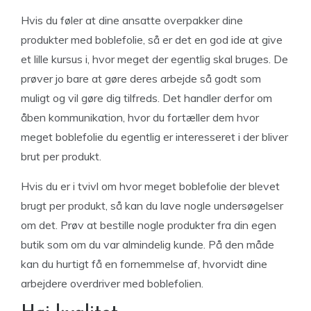
Hvis du føler at dine ansatte overpakker dine
produkter med boblefolie, så er det en god ide at give
et lille kursus i, hvor meget der egentlig skal bruges. De
prøver jo bare at gøre deres arbejde så godt som
muligt og vil gøre dig tilfreds. Det handler derfor om
åben kommunikation, hvor du fortæller dem hvor
meget boblefolie du egentlig er interesseret i der bliver
brut per produkt.
Hvis du er i tvivl om hvor meget boblefolie der blevet
brugt per produkt, så kan du lave nogle undersøgelser
om det. Prøv at bestille nogle produkter fra din egen
butik som om du var almindelig kunde. På den måde
kan du hurtigt få en fornemmelse af, hvorvidt dine
arbejdere overdriver med boblefolien.