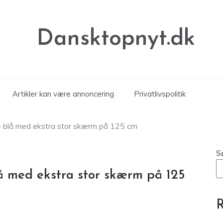
Dansktopnyt.dk
Artikler kan være annoncering
Privatlivspolitik
ge blå med ekstra stor skærm på 125 cm
S
lå med ekstra stor skærm på 125
R