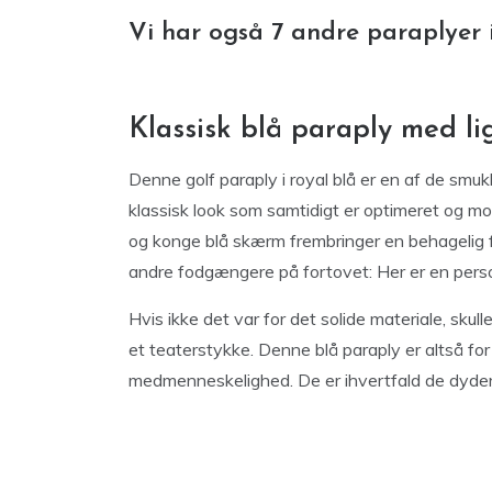
Vi har også 7 andre paraplyer 
Klassisk blå paraply med li
Denne golf paraply i royal blå er en af de smukk
klassisk look som samtidigt er optimeret og mo
og konge blå skærm frembringer en behagelig f
andre fodgængere på fortovet: Her er en perso
Hvis ikke det var for det solide materiale, skulle
et teaterstykke. Denne blå paraply er altså for 
medmenneskelighed. De er ihvertfald de dyder