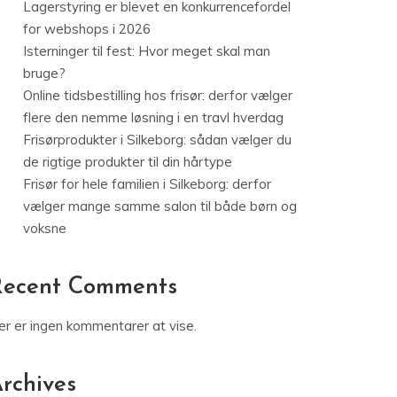
Lagerstyring er blevet en konkurrencefordel
for webshops i 2026
Isterninger til fest: Hvor meget skal man
bruge?
Online tidsbestilling hos frisør: derfor vælger
flere den nemme løsning i en travl hverdag
Frisørprodukter i Silkeborg: sådan vælger du
de rigtige produkter til din hårtype
Frisør for hele familien i Silkeborg: derfor
vælger mange samme salon til både børn og
voksne
Recent Comments
er er ingen kommentarer at vise.
rchives