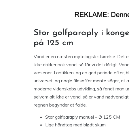
Stor golfparaply i kong
på 125 cm
Vand er en næsten mytologisk størrelse. Det er 
ikke drikker nok vand, så får vi det dårligt. Van
væsener. I antikken, og en god periode efter, b
universet, og nogle filosoffer mente sågar, at 
moderne videnskabs udvikling, så fandt man ud a
selvom alt ikke er vand, så er vand nødvendigt 
regnen begynder at falde.
Stor golfparaply manuel – Ø 125 CM
Lige håndtag med blødt skum.