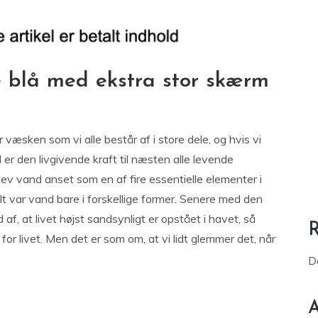
e blå med ekstra stor skærm
væsken som vi alle består af i store dele, og hvis vi
d er den livgivende kraft til næsten alle levende
lev vand anset som en af fire essentielle elementer i
alt var vand bare i forskellige former. Senere med den
f, at livet højst sandsynligt er opstået i havet, så
for livet. Men det er som om, at vi lidt glemmer det, når
D
A