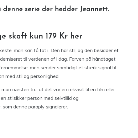
i denne serie der hedder Jeannett.
ge skaft kun 179 Kr her
este, man kan få fat i. Den har stil, og den besidder et
derniseret til verdenen af i dag. Farven på håndtaget
ornemmelse, men sender samtidigt et stærk signal til
n med stil og personlighed.
 man næsten tro, at det var en rekvisit til en film eller
en stilsikker person med selvtillid og
, som denne paraply signalerer.