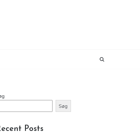
øg
Søg
ecent Posts