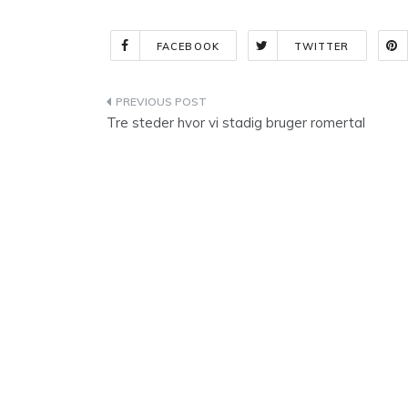
FACEBOOK
TWITTER
Indlægsnavigation
Tre steder hvor vi stadig bruger romertal