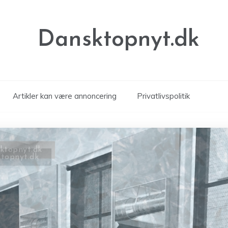
Dansktopnyt.dk
Artikler kan være annoncering
Privatlivspolitik
topnyt.dk