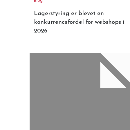
Blog
Lagerstyring er blevet en
konkurrencefordel for webshops i
2026