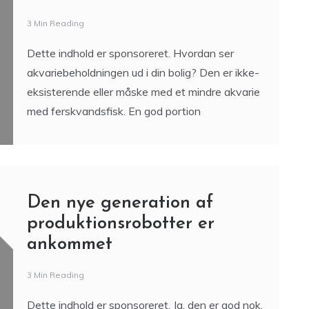
Akvakultur bliver nemmere,
men er stadig en stor
mundfuld
3 Min Reading
Dette indhold er sponsoreret. Hvordan ser
akvariebeholdningen ud i din bolig? Den er ikke-
eksisterende eller måske med et mindre akvarie
med ferskvandsfisk. En god portion
Den nye generation af
produktionsrobotter er
ankommet