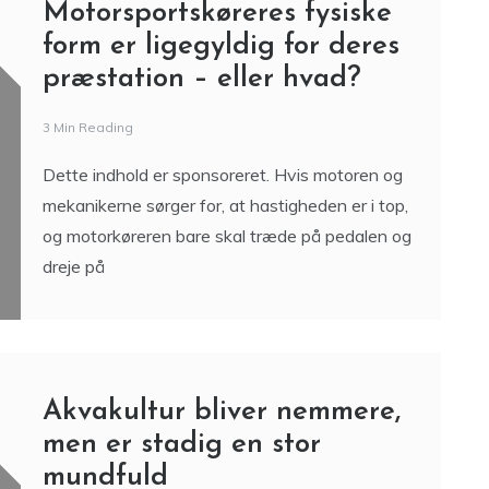
Motorsportskøreres fysiske
form er ligegyldig for deres
præstation – eller hvad?
3 Min Reading
Dette indhold er sponsoreret. Hvis motoren og
mekanikerne sørger for, at hastigheden er i top,
og motorkøreren bare skal træde på pedalen og
dreje på