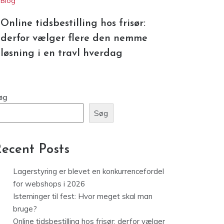
Blog
Online tidsbestilling hos frisør:
derfor vælger flere den nemme
løsning i en travl hverdag
øg
Søg
ecent Posts
Lagerstyring er blevet en konkurrencefordel