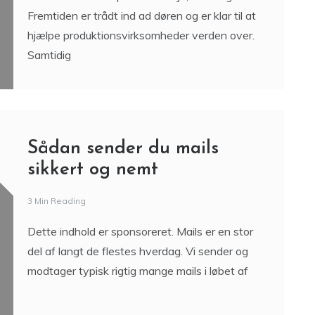
3 Min Reading
Dette indhold er sponsoreret. Ja, den er god nok.
Fremtiden er trådt ind ad døren og er klar til at
hjælpe produktionsvirksomheder verden over.
Samtidig
Sådan sender du mails
sikkert og nemt
3 Min Reading
Dette indhold er sponsoreret. Mails er en stor
del af langt de flestes hverdag. Vi sender og