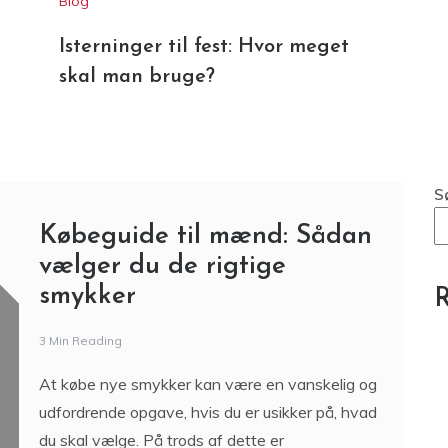
Blog
Isterninger til fest: Hvor meget
skal man bruge?
S
Købeguide til mænd: Sådan
vælger du de rigtige
smykker
R
3 Min Reading